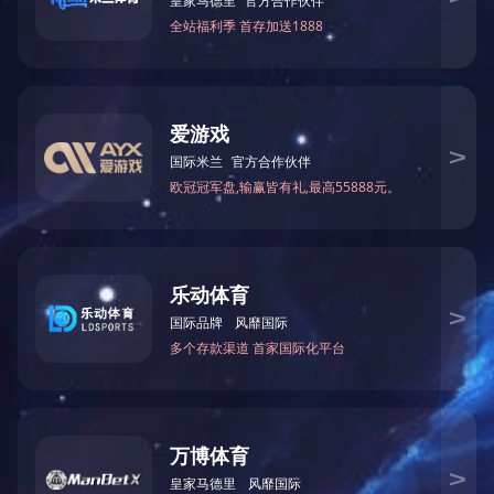
公司公告
暂时没有内容信息显示
请先在网站后台添加数据记录。
最新路演
联系我们
微信公众号：联创电子科技
网址：
thehashtagdirectory.com
地址：江西省南昌市高新技术产业开发区京东大道1699号
部门：证券部
电话：
0791-88161608
邮箱：
lcezqb@lcetron. com
联系我们
微信公众号：联创电子科技
网址：
thehashtagdirectory.com